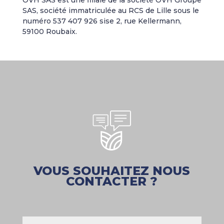
OVH SAS est une filiale de la société OVH Groupe
SAS, société immatriculée au RCS de Lille sous le
numéro 537 407 926 sise 2, rue Kellermann,
59100 Roubaix.
VOUS SOUHAITEZ NOUS
CONTACTER ?