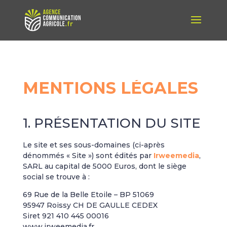
MENTIONS
LÉGALES
1. PRÉSENTATION DU SITE
Le site et ses sous-domaines (ci-après
dénommés « Site ») sont édités par
Irweemedia
,
SARL au capital de 5000 Euros, dont le siège
social se trouve à :
69 Rue de la Belle Etoile – BP 51069
95947 Roissy CH DE GAULLE CEDEX
Siret 921 410 445 00016
www.irweemedia.fr