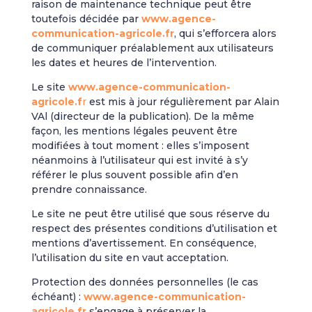
raison de maintenance technique peut être
toutefois décidée par
www.agence-
communication-agricole.fr
, qui s’efforcera alors
de communiquer préalablement aux utilisateurs
les dates et heures de l’intervention.
Le site
www.agence-communication-
agricole.f
r
est mis à jour régulièrement par Alain
VAl (directeur de la publication). De la même
façon, les mentions légales peuvent être
modifiées à tout moment : elles s’imposent
néanmoins à l’utilisateur qui est invité à s’y
référer le plus souvent possible afin d’en
prendre connaissance.
Le site ne peut être utilisé que sous réserve du
respect des présentes conditions d’utilisation et
mentions d’avertissement. En conséquence,
l’utilisation du site en vaut acceptation.
Protection des données personnelles (le cas
échéant) :
www.agence-communication-
agricole.fr
s’engage à préserver la