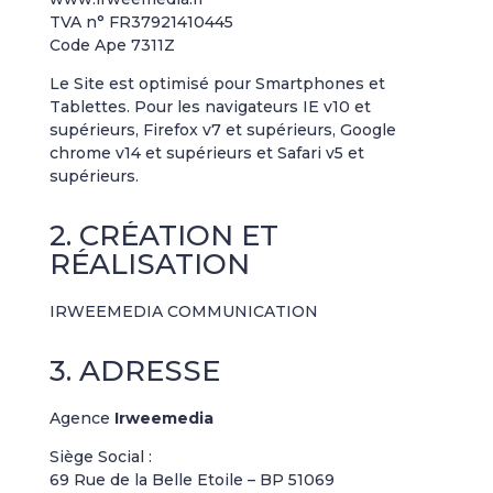
TVA n° FR37921410445
Code Ape 7311Z
Le Site est optimisé pour Smartphones et
Tablettes. Pour les navigateurs IE v10 et
supérieurs, Firefox v7 et supérieurs, Google
chrome v14 et supérieurs et Safari v5 et
supérieurs.
2. CRÉATION ET
RÉALISATION
IRWEEMEDIA COMMUNICATION
3. ADRESSE
Agence
Irweemedia
Siège Social :
69 Rue de la Belle Etoile – BP 51069